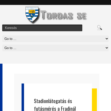
Stadionlátogatás és
futásmérés a Fradinál