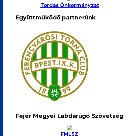
Tordas Önkormányzat
Együttműködő partnerünk
Fejér Megyei Labdarúgó Szövetség
FMLSZ