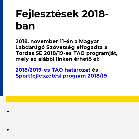
Fejlesztések 2018-
ban
2018. november 11-én a Magyar
Labdarúgó Szövetség elfogadta a
Tordas SE 2018/19-es TAO programját,
mely az alábbi linken érhető el:
2018/2019-es TAO határozat
és
Sportfejleszétési program 2018/19