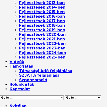
Fejlesztések 2013-ban
Fejlesztések 2014-ben
Fejlesztések 2015-ben
Fejlesztések 2016-ban
Fejlesztések 2017-ben
Fejlesztések 2018-ban
Fejlesztések 2019-ben
Fejlesztések 2020-ban
Fejlesztések 2021-ben
Fejlesztések 2022-ben
Fejlesztések 2023-ban
Fejlesztések 2024-ben
Fejlesztések 2025-ben
Videók
Támogatás
Társasági Adó felajánlása
SZJA 1% felajánlása
Szponzoráció
Rólunk írták
Kapcsolat
Nyitólap