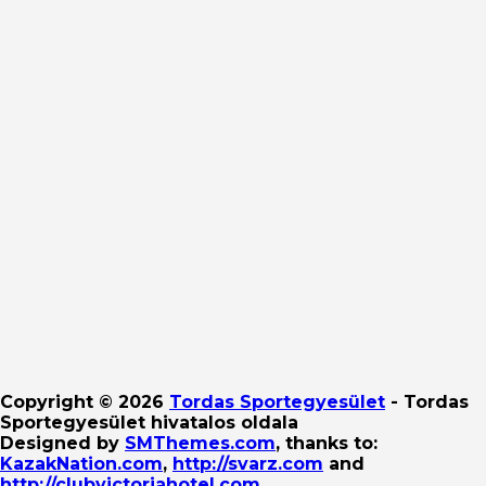
Copyright © 2026
Tordas Sportegyesület
- Tordas
Sportegyesület hivatalos oldala
Designed by
SMThemes.com
, thanks to:
KazakNation.com
,
http://svarz.com
and
http://clubvictoriahotel.com