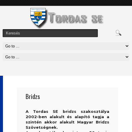
Bridzs
A Tordas SE bridzs szakosztálya
2002-ben alakult és alapító tagja a
szintén akkor alakult Magyar Bridzs
Szövetségnek.