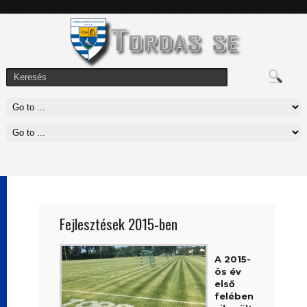
Fejlesztések 2015-ben
A 2015-
ös év
első
felében