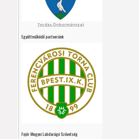
Tordas Önkormányzat
Együttműködő partnerünk
Fejér Megyei Labdarúgó Szövetség