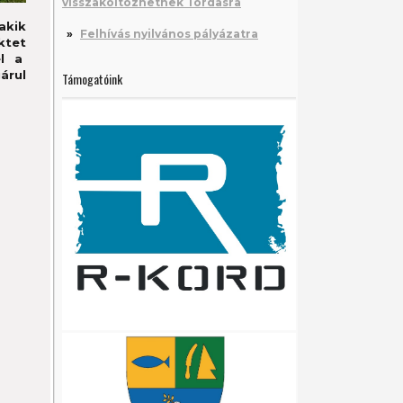
visszaköltözhetnek Tordasra
akik
Felhívás nyilvános pályázatra
ktet
el a
árul
Támogatóink