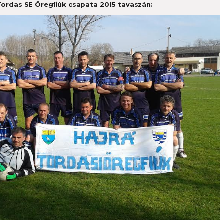
ordas SE Öregfiúk csapata 2015 tavaszán: