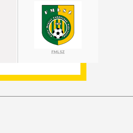
FMLSZ