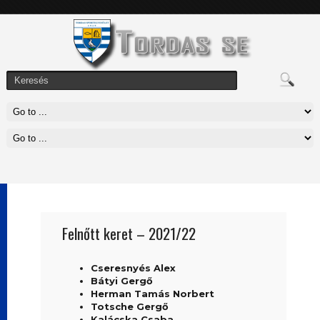
Felnőtt keret – 2021/22
Cseresnyés Alex
Bátyi Gergő
Herman Tamás Norbert
Totsche Gergő
Kalácska Csaba