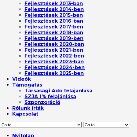
Fejlesztések 2013-ban
Fejlesztések 2014-ben
Fejlesztések 2015-ben
Fejlesztések 2016-ban
Fejlesztések 2017-ben
Fejlesztések 2018-ban
Fejlesztések 2019-ben
Fejlesztések 2020-ban
Fejlesztések 2021-ben
Fejlesztések 2022-ben
Fejlesztések 2023-ban
Fejlesztések 2024-ben
Fejlesztések 2025-ben
Videók
Támogatás
Társasági Adó felajánlása
SZJA 1% felajánlása
Szponzoráció
Rólunk írták
Kapcsolat
Nyitólap