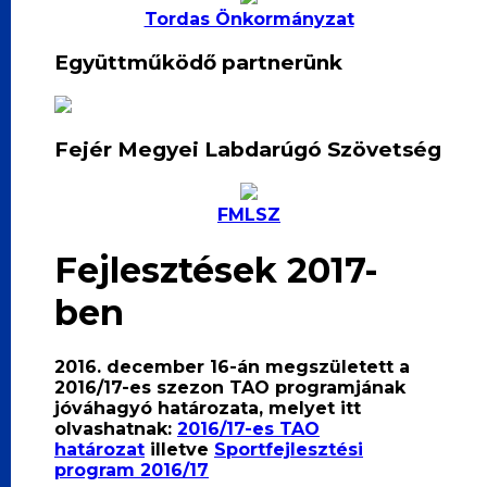
Tordas Önkormányzat
Együttműködő partnerünk
Fejér Megyei Labdarúgó Szövetség
FMLSZ
Fejlesztések 2017-
ben
2016. december 16-án megszületett a
2016/17-es szezon TAO programjának
jóváhagyó határozata, melyet itt
olvashatnak:
2016/17-es TAO
határozat
illetve
Sportfejlesztési
program 2016/17