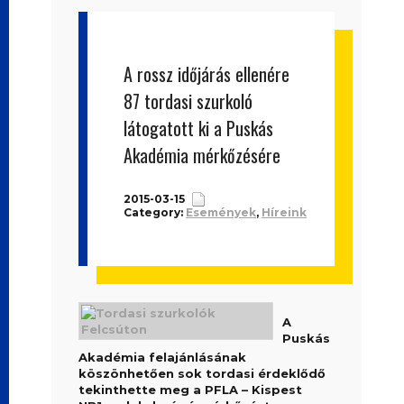
A rossz időjárás ellenére
87 tordasi szurkoló
látogatott ki a Puskás
Akadémia mérkőzésére
2015-03-15
Category:
Események
,
Híreink
A
Puskás
Akadémia felajánlásának
köszönhetően sok tordasi érdeklődő
tekinthette meg a PFLA – Kispest