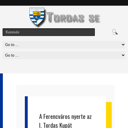
A Ferencváros nyerte az
I. Tordas Kupát