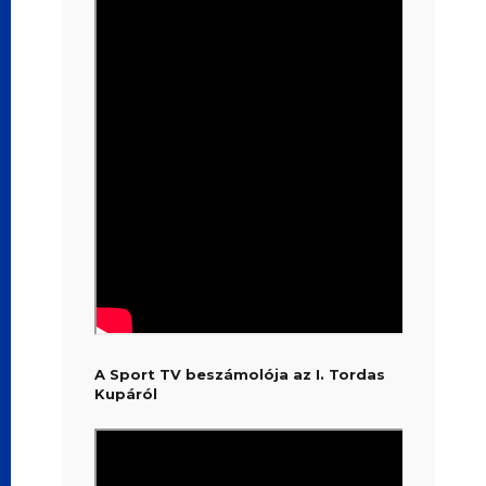
A Sport TV beszámolója az I. Tordas
Kupáról