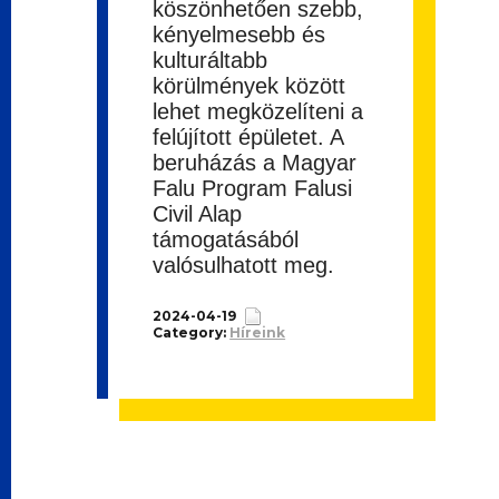
köszönhetően szebb,
kényelmesebb és
kulturáltabb
körülmények között
lehet megközelíteni a
felújított épületet. A
beruházás a Magyar
Falu Program Falusi
Civil Alap
támogatásából
valósulhatott meg.
2024-04-19
Category:
Híreink