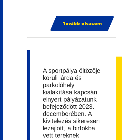
Tovább olvasom
A sportpálya öltözője
körüli járda és
parkolóhely
kialakítása kapcsán
elnyert pályázatunk
befejeződött 2023.
decemberében. A
kivitelezés sikeresen
lezajlott, a birtokba
vett tereknek