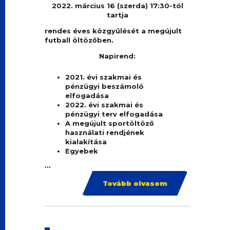
2022. március 16 (szerda) 17:30-tól
tartja
rendes éves közgyűlését a megújult
futball öltözőben.
Napirend:
2021. évi szakmai és
pénzügyi beszámoló
elfogadása
2022. évi szakmai és
pénzügyi terv elfogadása
A megújult sportöltöző
használati rendjének
kialakítása
Egyebek
...
Tovább olvasom