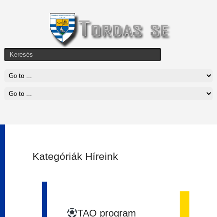
Kategóriák Híreink
TAO program