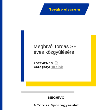
Tovább olvasom
Meghívó Tordas SE
éves közgyűlésére
2022-03-08
Category:
Híreink
MEGHÍVÓ
A Tordas Sportegyesület