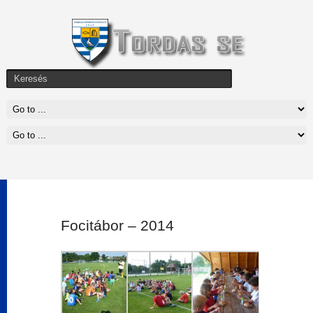
Focitábor – 2014