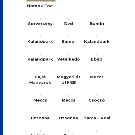
Homok Foci
Sorverseny
Dvd
Bambi
Kalandpark
Bambi
Kalandpark
Kalandpark
Vetélkedő
Ebéd
Hajrá
Megyeri út
Meccs
Magyarok
U19 EB
Meccs
Meccs
Csocsó
Uzsonna
Uzsonna
Barca – Real