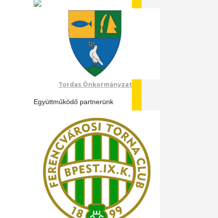
Tordas Önkormányzat
Együttműködő partnerünk